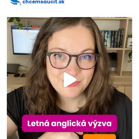
chcemsaucit.sk