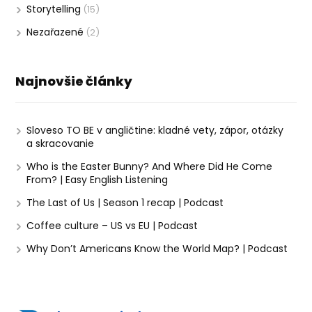
Storytelling
(15)
Nezařazené
(2)
Najnovšie články
Sloveso TO BE v angličtine: kladné vety, zápor, otázky
a skracovanie
Who is the Easter Bunny? And Where Did He Come
From? | Easy English Listening
The Last of Us | Season 1 recap | Podcast
Coffee culture – US vs EU | Podcast
Why Don’t Americans Know the World Map? | Podcast