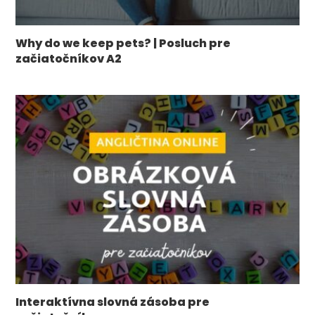
Why do we keep pets? | Posluch pre
začiatočníkov A2
​​Interaktívna slovná zásoba pre