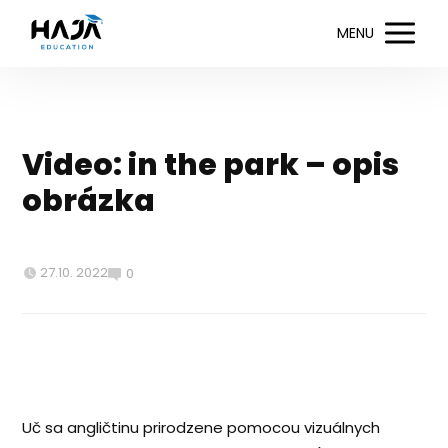
MENU
Video: in the park – opis
obrázka
27.10. 2022
0
Uč sa angličtinu prirodzene pomocou vizuálnych