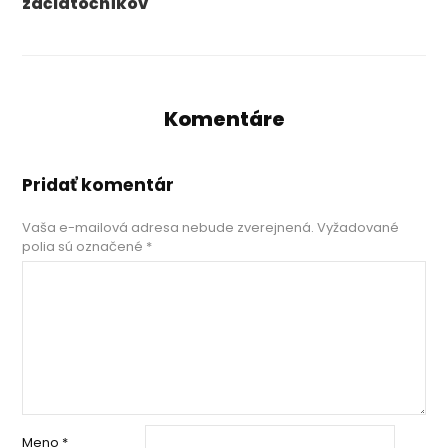
začiatočníkov
Komentáre
Pridať komentár
Vaša e-mailová adresa nebude zverejnená.
Vyžadované
polia sú označené
*
Meno
*