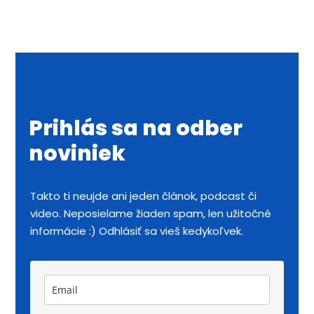
Prihlás sa na odber
noviniek
Takto ti neujde ani jeden článok, podcast či
video. Neposielame žiaden spam, len užitočné
informácie :) Odhlásiť sa vieš kedykoľvek.