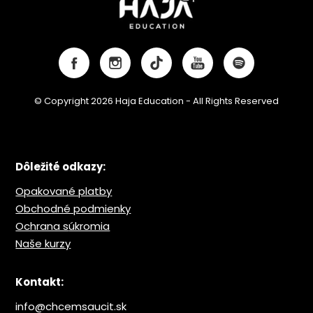
© Copyright 2026 Haja Education - All Rights Reserved
Dôležité odkazy:
Opakované platby
Obchodné podmienky
Ochrana s
úkromia
Naše kurzy
Kontakt:
info@chcemsaucit.sk