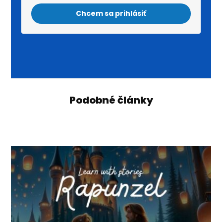
Chcem sa prihlásiť
Podobné články