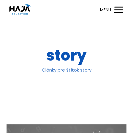
MENU
story
Články pre štítok story