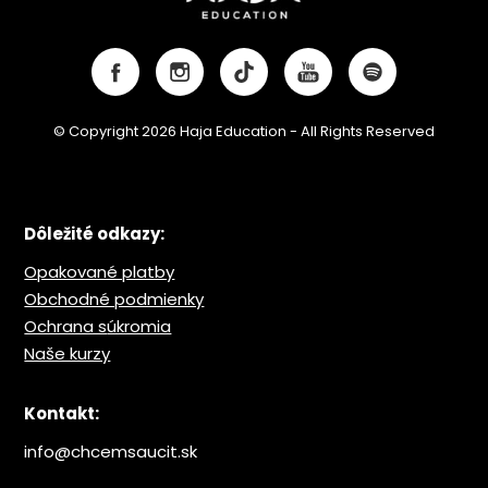
© Copyright 2026 Haja Education - All Rights Reserved
Dôležité odkazy:
Opakované platby
Obchodné podmienky
Ochrana s
úkromia
Naše kurzy
Kontakt:
info@chcemsaucit.sk