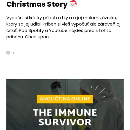
Christmas Story
Vypočuj si krátky príbeh o Lily a o jej malom zázraku,
ktorý sa jej udial. Príbeh si vieš vypočuť ale zároveň aj
čítať. Pod Spotify a Youtube nájdeš prepis tohto
príbehu. Once upon...
0