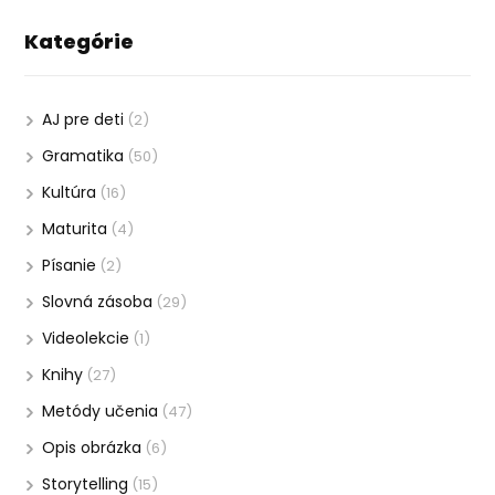
Kategórie
AJ pre deti
(2)
Gramatika
(50)
Kultúra
(16)
Maturita
(4)
Písanie
(2)
Slovná zásoba
(29)
Videolekcie
(1)
Knihy
(27)
Metódy učenia
(47)
Opis obrázka
(6)
Storytelling
(15)