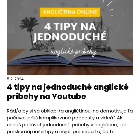
5.2. 2024
4 tipy na jednoduché anglické
príbehy na Youtube
Rád/a by si sa obklopil/a angličtinou, no demotivuje ťa
počúvať príliš komplikované podcasty a videá? Ak
chceš počúvať jednoduché príbehy v angličtine, tak
preskúmaj naše tipy a nájdi pre seba to, čo ti...