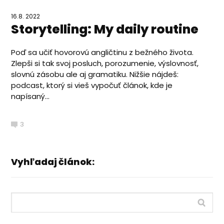
16.8. 2022
Storytelling: My daily routine
Poď sa učiť hovorovú angličtinu z bežného života.
Zlepši si tak svoj posluch, porozumenie, výslovnosť,
slovnú zásobu ale aj gramatiku. Nižšie nájdeš:
podcast, ktorý si vieš vypočuť článok, kde je
napísaný...
3
Vyhľadaj článok: