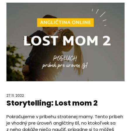
27.11. 2022
Storytelling: Lost mom 2
Pokračujeme v príbehu stratenej mamy. Tento príbeh
je vhodný pre úroveň angličtiny B1, no ktokoľvek sa
z neho dokáže niečo naučiť, prípadne si to môžeš