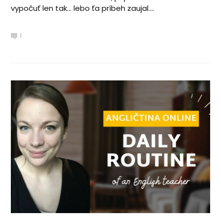
vypočuť len tak… lebo ťa príbeh zaujal....
1