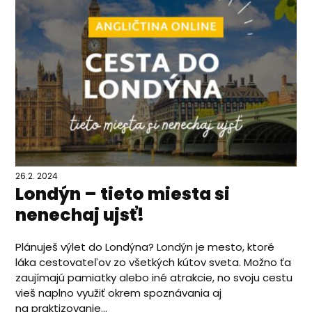
26.2. 2024
Londýn – tieto miesta si
nenechaj ujsť!
Plánuješ výlet do Londýna? Londýn je mesto, ktoré
láka cestovateľov zo všetkých kútov sveta. Možno ťa
zaujímajú pamiatky alebo iné atrakcie, no svoju cestu
vieš naplno využiť okrem spoznávania aj
na praktizovanie...