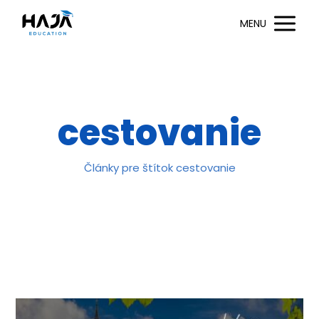
MENU
cestovanie
Články pre štítok cestovanie