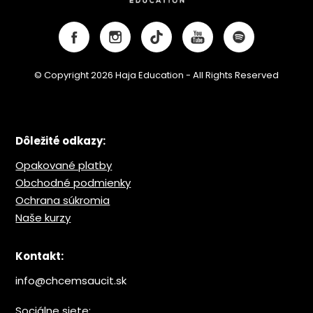
© Copyright 2026 Haja Education - All Rights Reserved
Dôležité odkazy:
Opakované platby
Obchodné podmienky
Ochrana s
úkromia
Naše kurzy
Kontakt:
info@chcemsaucit.sk
Sociálne siete: