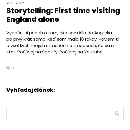
23.8. 2022
Storytelling: First time visiting
England alone
Vypočuj si príbeh o tom, ako som išla do Anglicka
po prvý krát sama, keď som mala 16 rokov. Poviem ti
o všetkých mojich strachoch a trapasoch, čo sa mi
stali. Počúvaj na Spotify: Počúvaj na Youtube:...
0
Vyhľadaj článok: