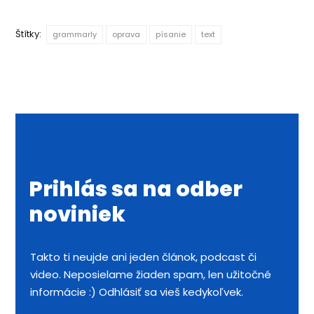
Štítky:
grammarly
oprava
písanie
text
Prihlás sa na odber
noviniek
Takto ti neujde ani jeden článok, podcast či
video. Neposielame žiaden spam, len užitočné
informácie :) Odhlásiť sa vieš kedykoľvek.