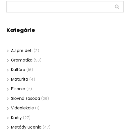
Kategórie
AJ pre deti
(2)
Gramatika
(50)
Kultúra
(16)
Maturita
(4)
Písanie
(2)
Slovná zásoba
(29)
Videolekcie
(1)
Knihy
(27)
Metódy učenia
(47)