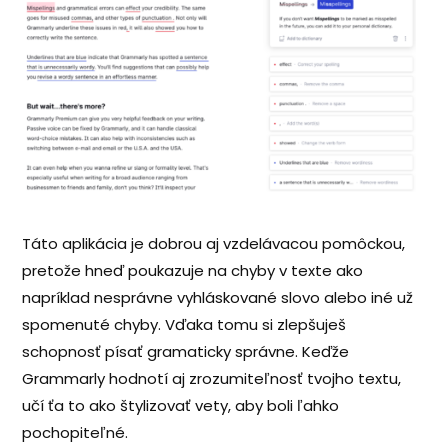
Táto aplikácia je dobrou aj vzdelávacou pomôckou,
pretože hneď poukazuje na chyby v texte ako
napríklad nesprávne vyhláskované slovo alebo iné už
spomenuté chyby. Vďaka tomu si zlepšuješ
schopnosť písať gramaticky správne. Keďže
Grammarly hodnotí aj zrozumiteľnosť tvojho textu,
učí ťa to ako štylizovať vety, aby boli ľahko
pochopiteľné.