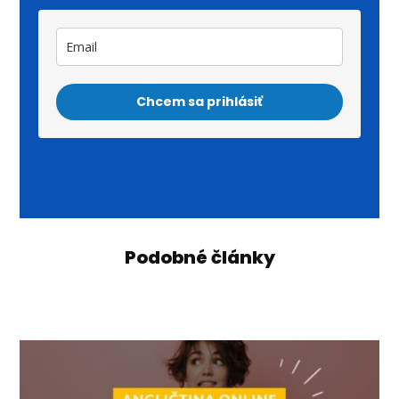
Chcem sa prihlásiť
Podobné články