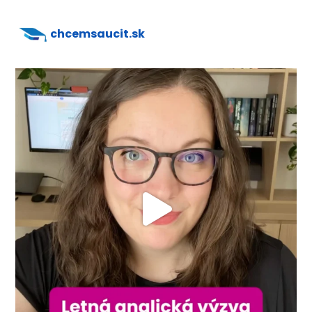
chcemsaucit.sk