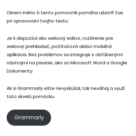
Okrem iného ti tento pomocník pomáha ušetriť čas
pri opravovaní tvojho textu.
Je k dispozícii ako webový editor, rozšírenie pre
webový prehliadač, počítačová alebo mobilná
aplikácia. Bez problémov sa integruje s obľúbenými
nástrojmi na písanie, ako sú Microsoft Word a Google
Dokumenty.
Ak si Grammarly ešte nevyskúšal, tak neváhaj a využi
túto skvelú pomôcku.
Grammarly