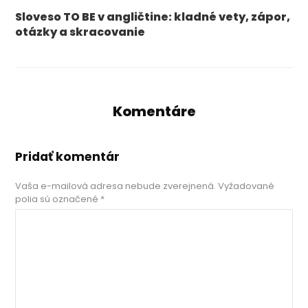
Sloveso TO BE v angličtine: kladné vety, zápor,
otázky a skracovanie
Komentáre
Pridať komentár
Vaša e-mailová adresa nebude zverejnená.
Vyžadované
polia sú označené
*