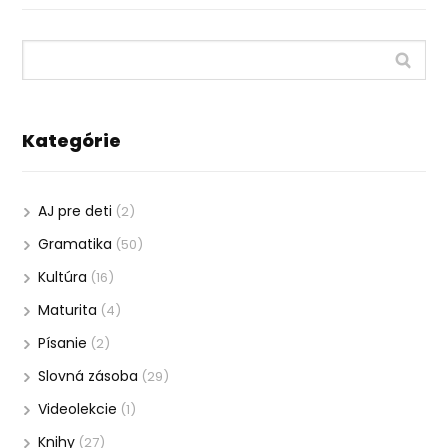
Kategórie
AJ pre deti
(2)
Gramatika
(50)
Kultúra
(16)
Maturita
(4)
Písanie
(2)
Slovná zásoba
(29)
Videolekcie
(1)
Knihy
(27)