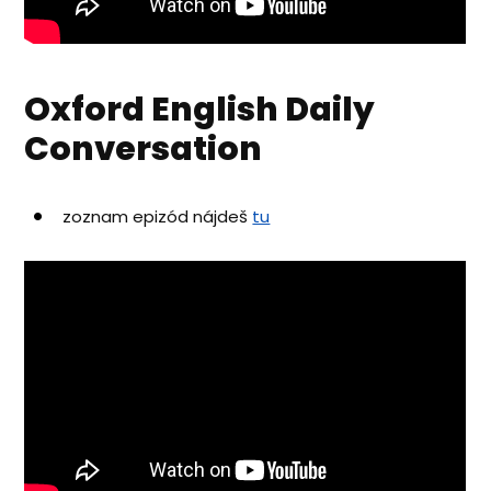
Oxford English Daily
Conversation
zoznam epizód nájdeš
tu