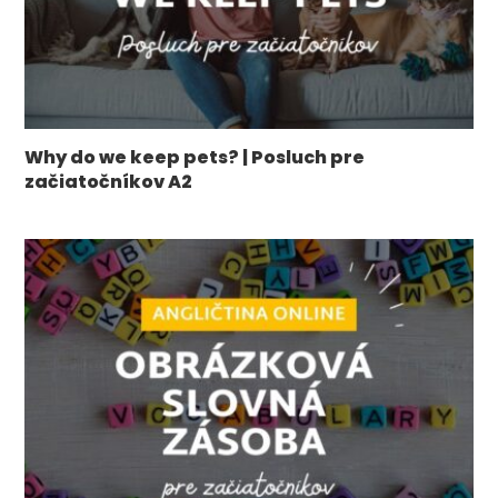
Why do we keep pets? | Posluch pre
začiatočníkov A2