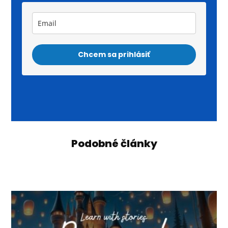
Chcem sa prihlásiť
Podobné články