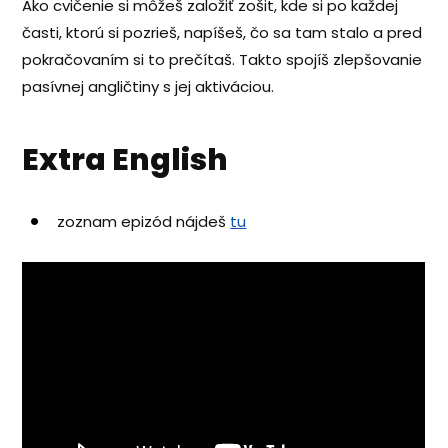
Ako cvičenie si môžeš založiť zošit, kde si po každej
časti, ktorú si pozrieš, napíšeš, čo sa tam stalo a pred
pokračovaním si to prečítaš. Takto spojíš zlepšovanie
pasívnej angličtiny s jej aktiváciou.
Extra English
zoznam epizód nájdeš
tu