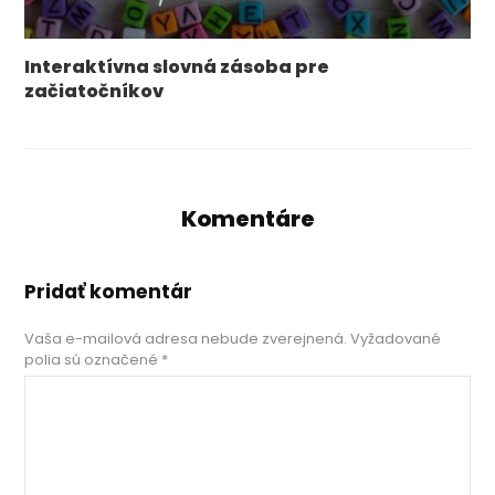
​​Interaktívna slovná zásoba pre
začiatočníkov
Komentáre
Pridať komentár
Vaša e-mailová adresa nebude zverejnená.
Vyžadované
polia sú označené
*