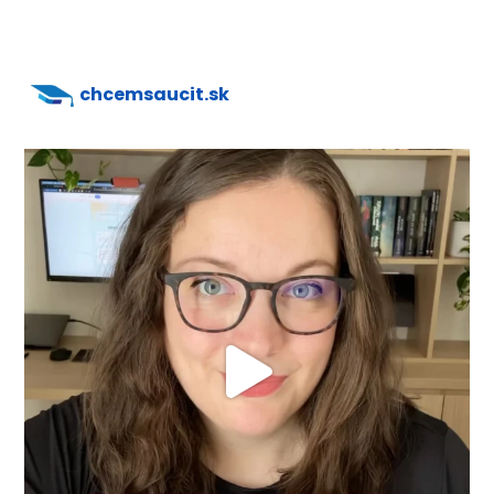
chcemsaucit.sk