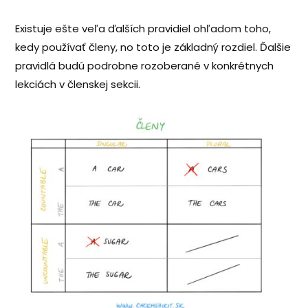
Existuje ešte veľa ďalších pravidiel ohľadom toho,
kedy používať členy, no toto je základný rozdiel. Ďalšie
pravidlá budú podrobne rozoberané v konkrétnych
lekciách v členskej sekcii.