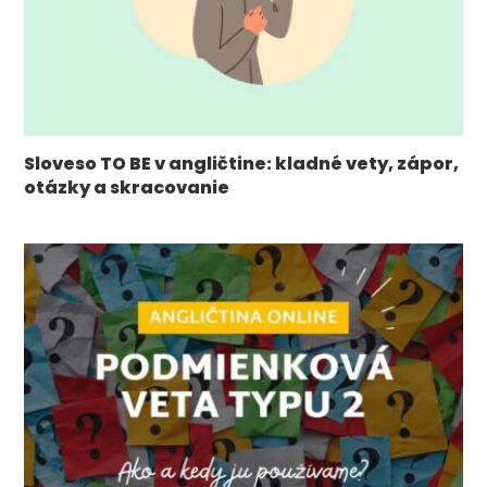
Sloveso TO BE v angličtine: kladné vety, zápor,
otázky a skracovanie