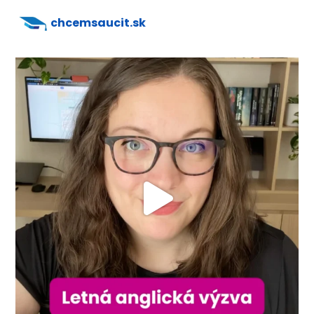
chcemsaucit.sk