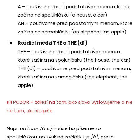
A – používame pred podstatným menom, ktoré
začína na spoluhlásku (a house, a car)
AN – používame pred podstatným menom, ktoré
začína na samohlásku (an elephant, an apple)
Rozdiel medzi THE a THE (dí)
THE – používame pred podstatným menom,
ktoré začína na spoluhlásku (the house, the car)
THE (dí) – používame pred podstatným menom,
ktoré začína na samohlásku (the elephant, the
apple)
!!!! POZOR – záleží na tom, ako slovo vyslovujeme a nie
na tom, ako sa píše
Napr.
an hour /áur/
– síce ho píšeme so
spoluhláskou, no zvuk na začiatku je /á/, preto