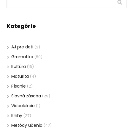
Kategórie
AJ pre deti
(2)
Gramatika
(50)
Kultúra
(16)
Maturita
(4)
Písanie
(2)
Slovná zásoba
(29)
Videolekcie
(1)
Knihy
(27)
Metódy učenia
(47)