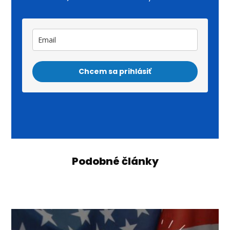
Chcem sa prihlásiť
Podobné články