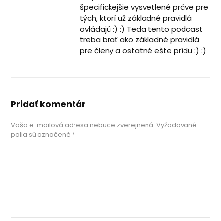
špecifickejšie vysvetlené práve pre
tých, ktorí už základné pravidlá
ovládajú :) :) Teda tento podcast
treba brať ako základné pravidlá
pre členy a ostatné ešte prídu :) :)
Pridať komentár
Vaša e-mailová adresa nebude zverejnená.
Vyžadované
polia sú označené
*