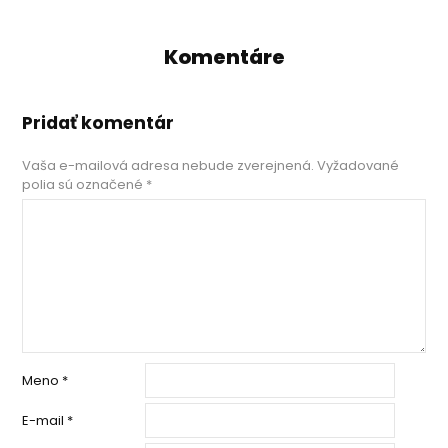
Komentáre
Pridať komentár
Vaša e-mailová adresa nebude zverejnená.
Vyžadované
polia sú označené
*
Meno
*
E-mail
*