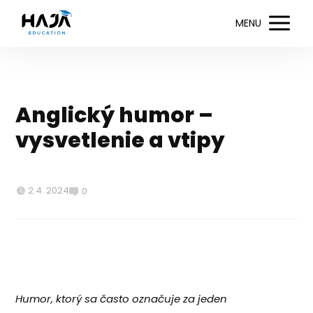
MENU
Anglický humor –
vysvetlenie a vtipy
2.4. 2024
0
Humor, ktorý sa často označuje za jeden