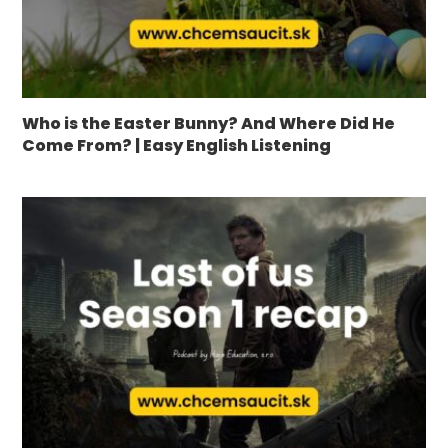
Who is the Easter Bunny? And Where Did He
Come From? | Easy English Listening