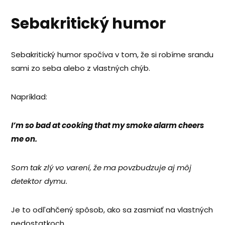
Sebakritický humor
Sebakritický humor spočíva v tom, že si robíme srandu
sami zo seba alebo z vlastných chýb.
Napríklad:
I’m so bad at cooking that my smoke alarm cheers
me on.
Som tak zlý vo varení, že ma povzbudzuje aj môj
detektor dymu.
Je to odľahčený spôsob, ako sa zasmiať na vlastných
nedostatkoch.