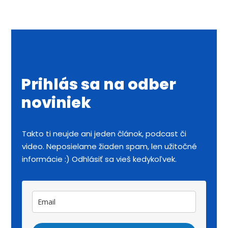
Prihlás sa na odber
noviniek
Takto ti neujde ani jeden článok, podcast či
video. Neposielame žiaden spam, len užitočné
informácie :) Odhlásiť sa vieš kedykoľvek.