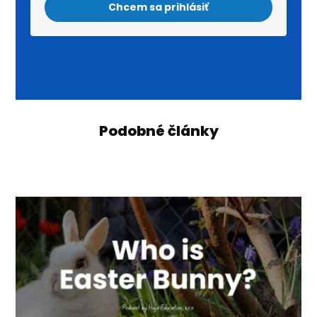
Chcem sa prihlásiť
Podobné články