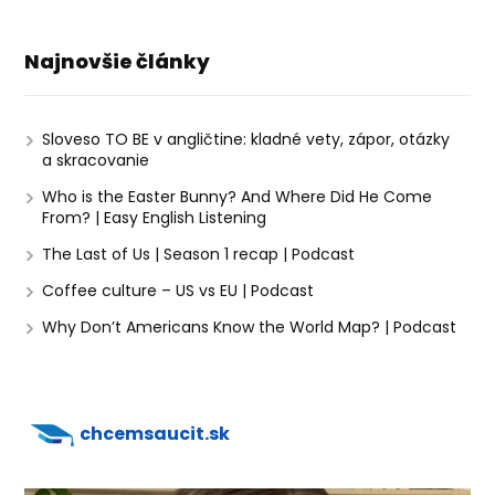
Najnovšie články
Sloveso TO BE v angličtine: kladné vety, zápor, otázky
a skracovanie
Who is the Easter Bunny? And Where Did He Come
From? | Easy English Listening
The Last of Us | Season 1 recap | Podcast
Coffee culture – US vs EU | Podcast
Why Don’t Americans Know the World Map? | Podcast
chcemsaucit.sk