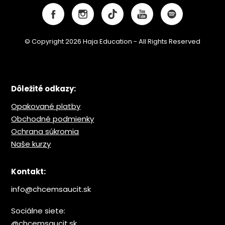
© Copyright 2026 Haja Education - All Rights Reserved
Dôležité odkazy:
Opakované platby
Obchodné podmienky
Ochrana s
úkromia
Naše kurzy
Kontakt:
info@chcemsaucit.sk
Sociálne siete:
@chcemsaucit.sk