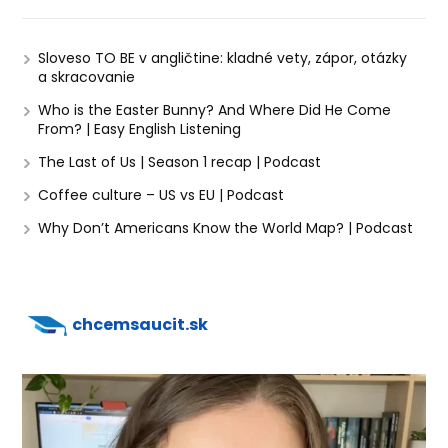
Sloveso TO BE v angličtine: kladné vety, zápor, otázky
a skracovanie
Who is the Easter Bunny? And Where Did He Come
From? | Easy English Listening
The Last of Us | Season 1 recap | Podcast
Coffee culture – US vs EU | Podcast
Why Don’t Americans Know the World Map? | Podcast
chcemsaucit.sk