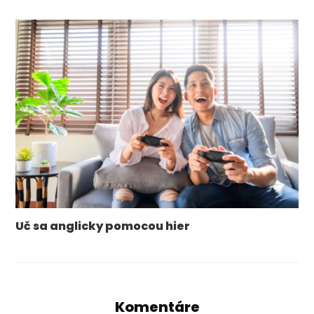
Uč sa anglicky pomocou hier
Komentáre