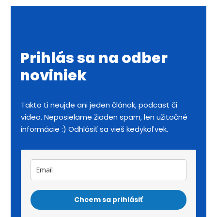
Prihlás sa na odber
noviniek
Takto ti neujde ani jeden článok, podcast či
video. Neposielame žiaden spam, len užitočné
informácie :) Odhlásiť sa vieš kedykoľvek.
Chcem sa prihlásiť