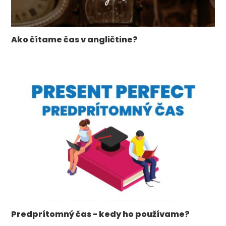
Ako čítame čas v angličtine?
Predprítomný čas - kedy ho používame?