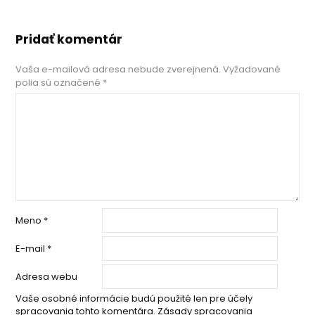
Pridať komentár
Vaša e-mailová adresa nebude zverejnená.
Vyžadované
polia sú označené
*
Meno
*
E-mail
*
Adresa webu
Vaše osobné informácie budú použité len pre účely
spracovania tohto komentára.
Zásady spracovania