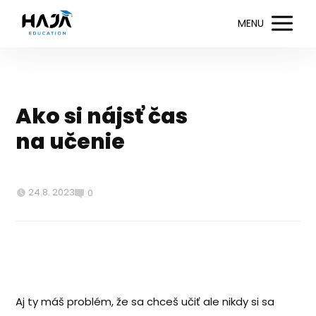
MENU
Ako si nájsť čas
na učenie
24.8. 2023
0
Aj ty máš problém, že sa chceš učiť ale nikdy si sa