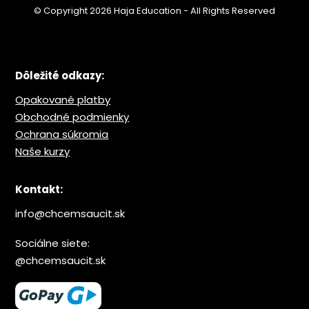
© Copyright 2026 Haja Education - All Rights Reserved
Dôležité odkazy:
Opakované platby
Obchodné podmienky
Ochrana s
úkromia
Naše kurzy
Kontakt:
info@chcemsaucit.sk
Sociálne siete:
@chcemsaucit.sk