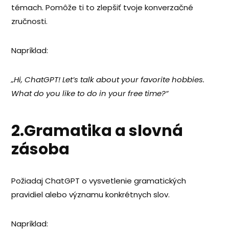
témach. Pomôže ti to zlepšiť tvoje konverzačné
zručnosti.
Napríklad:
„Hi, ChatGPT! Let’s talk about your favorite hobbies.
What do you like to do in your free time?“
2.Gramatika a slovná
zásoba
Požiadaj ChatGPT o vysvetlenie gramatických
pravidiel alebo významu konkrétnych slov.
Napríklad: