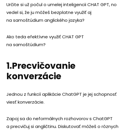
Určite si už počul o umelej inteligencii CHAT GPT, no
vedel si, že ju môžeš bezplatne využiť aj
na samoštúdium anglického jazyka?
Ako teda efektívne využiť CHAT GPT
na samoštúdium?
1.Precvičovanie
konverzácie
Jednou z funkcií aplikácie ChatGPT je jej schopnosť
viesť konverzácie.
Zapoj sa do neformálnych rozhovorov s ChatGPT
a precvičuj si angličtinu. Diskutovať môžeš o rôznych