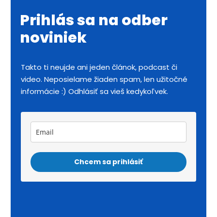
Prihlás sa na odber
noviniek
Takto ti neujde ani jeden článok, podcast či
video. Neposielame žiaden spam, len užitočné
informácie :) Odhlásiť sa vieš kedykoľvek.
Chcem sa prihlásiť