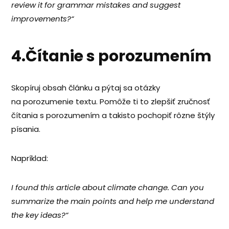
review it for grammar mistakes and suggest
improvements?“
4.Čítanie s porozumením
Skopíruj obsah článku a pýtaj sa otázky
na porozumenie textu. Pomôže ti to zlepšiť zručnosť
čítania s porozumením a takisto pochopiť rôzne štýly
písania.
Napríklad:
I found this article about climate change. Can you
summarize the main points and help me understand
the key ideas?“