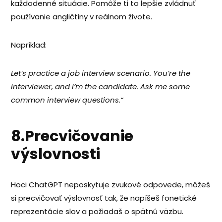
každodenné situácie. Pomôže ti to lepšie zvládnuť
používanie angličtiny v reálnom živote.
Napríklad:
Let’s practice a job interview scenario. You’re the
interviewer, and I’m the candidate. Ask me some
common interview questions.“
8.Precvičovanie
výslovnosti
Hoci ChatGPT neposkytuje zvukové odpovede, môžeš
si precvičovať výslovnosť tak, že napíšeš fonetické
reprezentácie slov a požiadaš o spätnú väzbu.