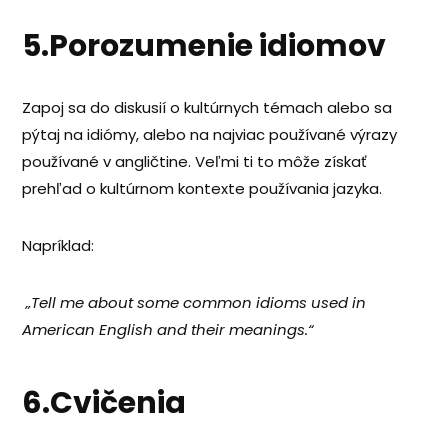
5.Porozumenie idiomov
Zapoj sa do diskusií o kultúrnych témach alebo sa
pýtaj na idiómy, alebo na najviac používané výrazy
používané v angličtine. Veľmi ti to môže získať
prehľad o kultúrnom kontexte používania jazyka.
Napríklad:
„Tell me about some common idioms used in
American English and their meanings.“
6.Cvičenia