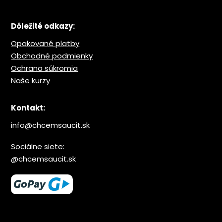
Dôležité odkazy:
Opakované platby
Obchodné podmienky
Ochrana s
úkromia
Naše kurzy
Kontakt:
info@chcemsaucit.sk
Sociálne siete:
@chcemsaucit.sk