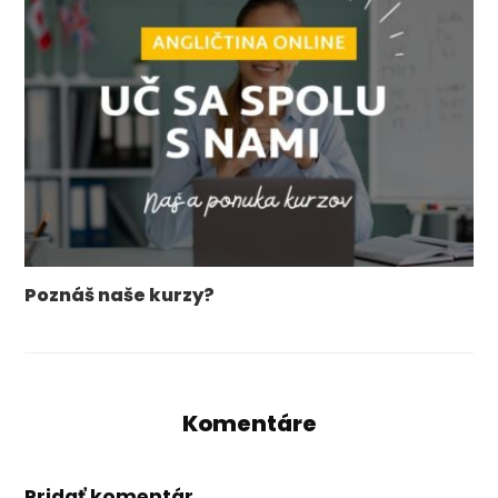
Poznáš naše kurzy?
Komentáre
Pridať komentár