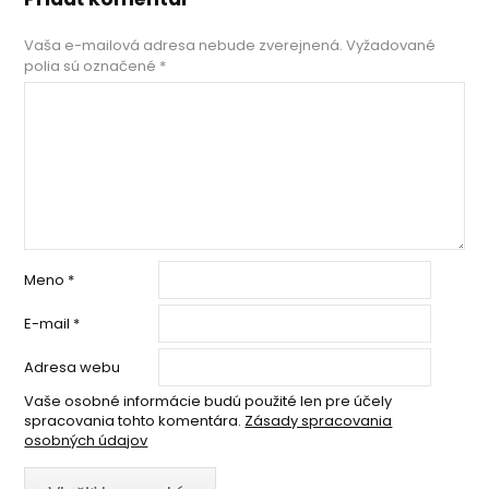
Vaša e-mailová adresa nebude zverejnená.
Vyžadované
polia sú označené
*
Meno
*
E-mail
*
Adresa webu
Vaše osobné informácie budú použité len pre účely
spracovania tohto komentára.
Zásady spracovania
osobných údajov