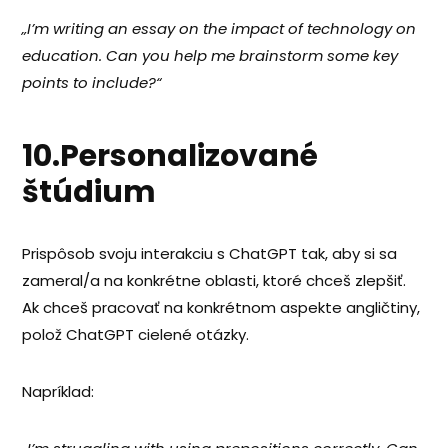
„I’m writing an essay on the impact of technology on
education. Can you help me brainstorm some key
points to include?“
10.Personalizované
štúdium
Prispôsob svoju interakciu s ChatGPT tak, aby si sa
zameral/a na konkrétne oblasti, ktoré chceš zlepšiť.
Ak chceš pracovať na konkrétnom aspekte angličtiny,
polož ChatGPT cielené otázky.
Napríklad: