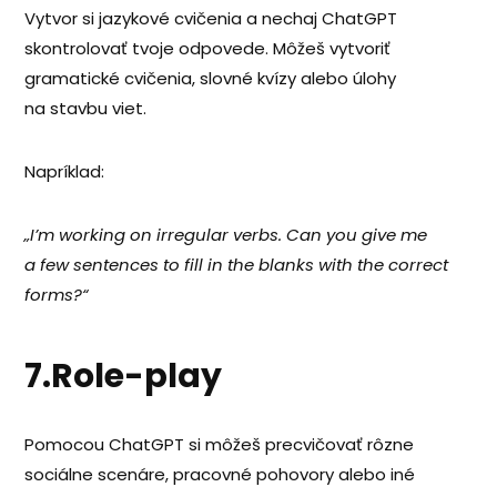
Vytvor si jazykové cvičenia a nechaj ChatGPT
skontrolovať tvoje odpovede. Môžeš vytvoriť
gramatické cvičenia, slovné kvízy alebo úlohy
na stavbu viet.
Napríklad:
„I’m working on irregular verbs. Can you give me
a few sentences to fill in the blanks with the correct
forms?“
7.Role-play
Pomocou ChatGPT si môžeš precvičovať rôzne
sociálne scenáre, pracovné pohovory alebo iné