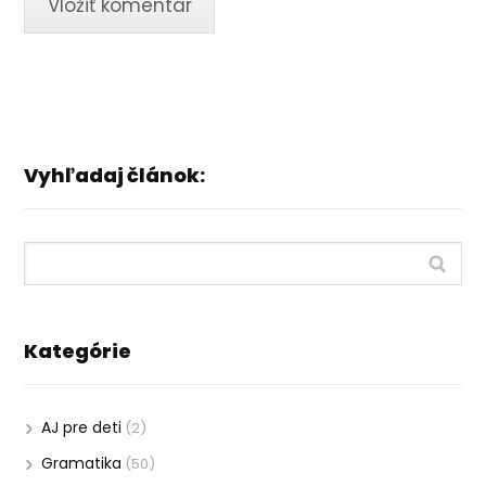
Vyhľadaj článok:
Kategórie
AJ pre deti
(2)
Gramatika
(50)