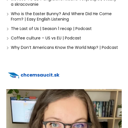
a skracovanie
Who is the Easter Bunny? And Where Did He Come
From? | Easy English Listening
The Last of Us | Season 1 recap | Podcast
Coffee culture – US vs EU | Podcast
Why Don’t Americans Know the World Map? | Podcast
chcemsaucit.sk