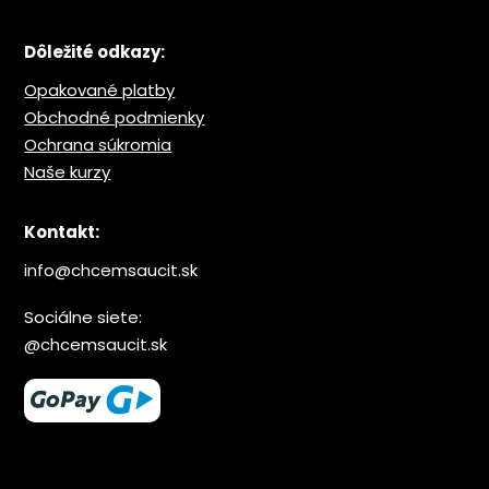
Dôležité odkazy:
Opakované platby
Obchodné podmienky
Ochrana s
úkromia
Naše kurzy
Kontakt:
info@chcemsaucit.sk
Sociálne siete:
@chcemsaucit.sk