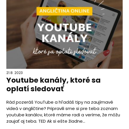
21.8. 2023
Youtube kanály, ktoré sa
oplatí sledovať
Rád pozeráš YouTube a hľadáš tipy na zaujímavé
videá v angličtine? Pripravili sme si pre teba zoznam
youtube kanálov, ktoré máme radi a veríme, že môžu
zaujať aj teba. TED Ak si ešte žiadne...