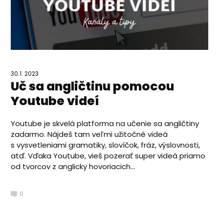
30.1. 2023
Uč sa angličtinu pomocou
Youtube videí
Youtube je skvelá platforma na učenie sa angličtiny
zadarmo. Nájdeš tam veľmi užitočné videá
s vysvetleniami gramatiky, slovíčok, fráz, výslovnosti,
atď. Vďaka Youtube, vieš pozerať super videá priamo
od tvorcov z anglicky hovoriacich...
0