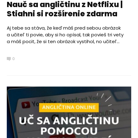
Nauč sa angličtinu z Netflixu |
Stiahni si rozšírenie zdarma
Aj tebe sa stáva, že keď máš pred sebou obrázok
a učiteľ ti povie, aby si ho opísal, tak povieš tri vety
a máš pocit, že si ten obrázok vystihol, no učiteľ...
0