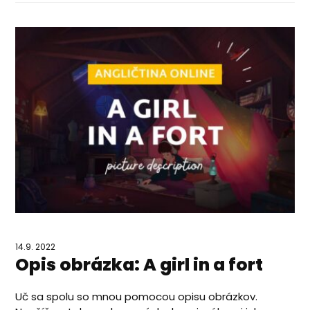
14.9. 2022
Opis obrázka: A girl in a fort
Uč sa spolu so mnou pomocou opisu obrázkov.