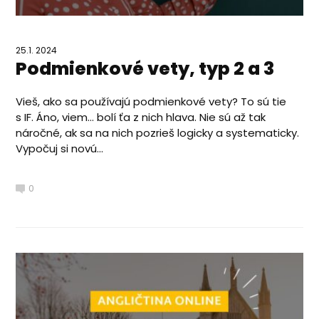
25.1. 2024
Podmienkové vety, typ 2 a 3
Vieš, ako sa používajú podmienkové vety? To sú tie
s IF. Áno, viem… bolí ťa z nich hlava. Nie sú až tak
náročné, ak sa na nich pozrieš logicky a systematicky.
Vypočuj si novú...
0