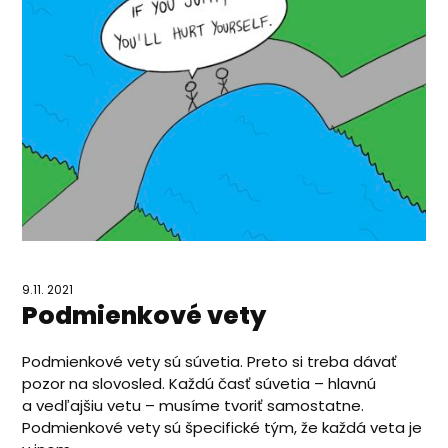
9.11. 2021
Podmienkové vety
Podmienkové vety sú súvetia. Preto si treba dávať
pozor na slovosled. Každú časť súvetia – hlavnú
a vedľajšiu vetu – musíme tvoriť samostatne.
Podmienkové vety sú špecifické tým, že každá veta je