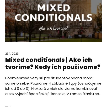
23.1. 2023
Mixed conditionals | Ako ich
tvoríme? Kedy ich používame?
Podmienkové vety sú pre študentov nočná mora
samé o sebe. Poznáme 4 základné typy (označujeme
ich od 0 do 3). Niektoré z nich ale vieme kombinovať
a tak vyjadriť špecifickejší kontext. V tomto článku sa...