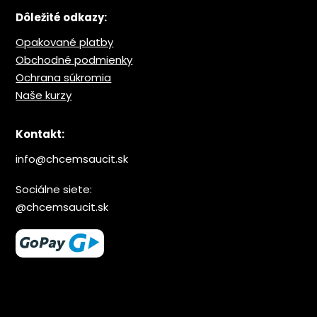
Dôležité odkazy:
Opakované platby
Obchodné podmienky
Ochrana s
úkromia
Naše kurzy
Kontakt:
info@chcemsaucit.sk
Sociálne siete:
@chcemsaucit.sk