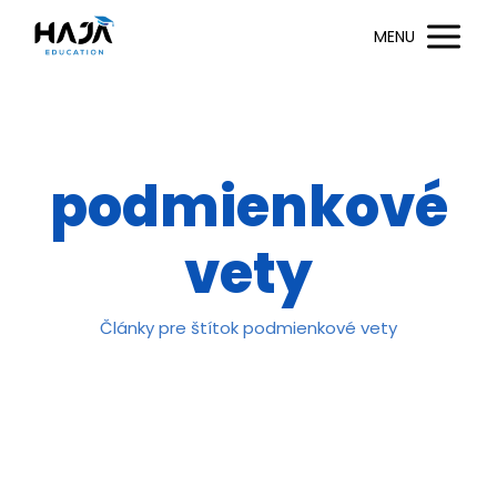
MENU
podmienkové
vety
Články pre štítok podmienkové vety