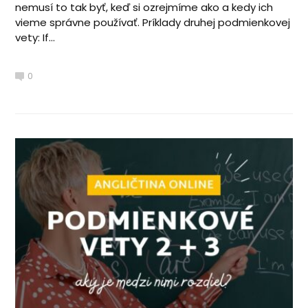
nemusí to tak byť, keď si ozrejmíme ako a kedy ich
vieme správne používať. Príklady druhej podmienkovej
vety: If...
0