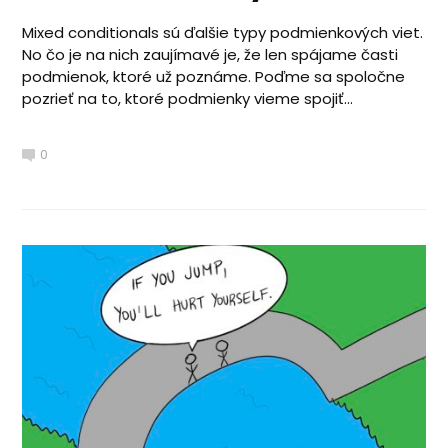
Mixed conditionals sú ďalšie typy podmienkových viet.
No čo je na nich zaujímavé je, že len spájame časti
podmienok, ktoré už poznáme. Poďme sa spoločne
pozrieť na to, ktoré podmienky vieme spojiť...
0