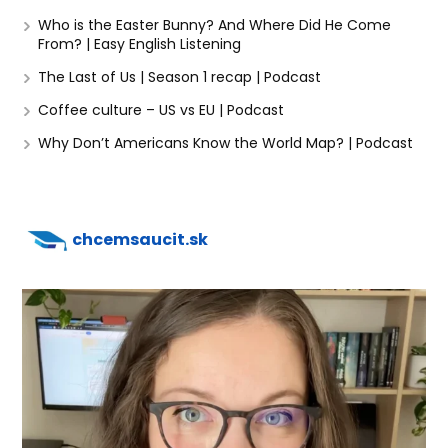
Who is the Easter Bunny? And Where Did He Come
From? | Easy English Listening
The Last of Us | Season 1 recap | Podcast
Coffee culture – US vs EU | Podcast
Why Don’t Americans Know the World Map? | Podcast
chcemsaucit.sk