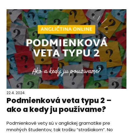
22.4. 2024
Podmienková veta typu 2 –
ako a kedy ju používame?
Podmienkové vety sú v anglickej gramatike pre
mnohých študentov, tak trošku “strašiakom”. No