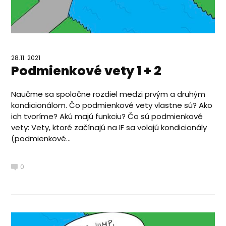
28.11. 2021
Podmienkové vety 1 + 2
Naučme sa spoločne rozdiel medzi prvým a druhým
kondicionálom. Čo podmienkové vety vlastne sú? Ako
ich tvoríme? Akú majú funkciu? Čo sú podmienkové
vety: Vety, ktoré začínajú na IF sa volajú kondicionály
(podmienkové...
0