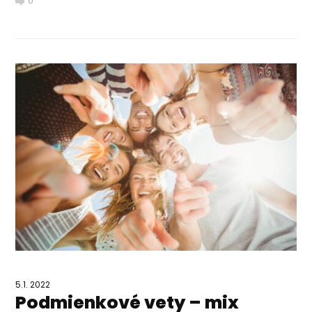
0
5.1. 2022
Podmienkové vety – mix