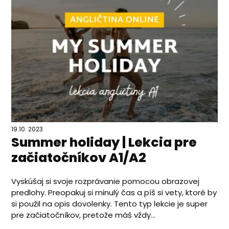
19.10. 2023
Summer holiday | Lekcia pre
začiatočníkov A1/A2
Vyskúšaj si svoje rozprávanie pomocou obrazovej
predlohy. Preopakuj si minulý čas a píš si vety, ktoré by
si použil na opis dovolenky. Tento typ lekcie je super
pre začiatočníkov, pretože máš vždy...