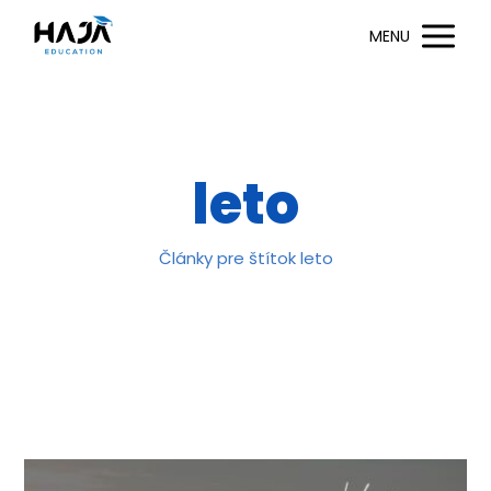
MENU
leto
Články pre štítok leto