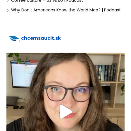
Coffee culture – US vs EU | Podcast
Why Don’t Americans Know the World Map? | Podcast
chcemsaucit.sk