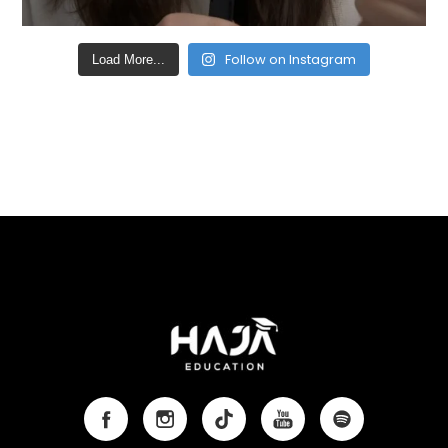
Follow on Instagram
Load More...