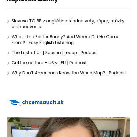
Sloveso TO BE v angličtine: kladné vety, zápor, otázky
a skracovanie
Who is the Easter Bunny? And Where Did He Come
From? | Easy English Listening
The Last of Us | Season 1 recap | Podcast
Coffee culture – US vs EU | Podcast
Why Don’t Americans Know the World Map? | Podcast
chcemsaucit.sk