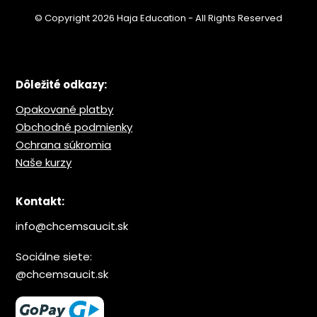
© Copyright 2026 Haja Education - All Rights Reserved
Dôležité odkazy:
Opakované platby
Obchodné podmienky
Ochrana s
úkromia
Naše kurzy
Kontakt:
info@chcemsaucit.sk
Sociálne siete:
@chcemsaucit.sk