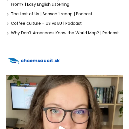
From? | Easy English Listening
The Last of Us | Season 1 recap | Podcast
Coffee culture – US vs EU | Podcast
Why Don’t Americans Know the World Map? | Podcast
chcemsaucit.sk