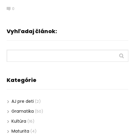
0
Vyhľadaj článok:
Kategórie
AJ pre deti
(2)
Gramatika
(50)
Kultúra
(16)
Maturita
(4)