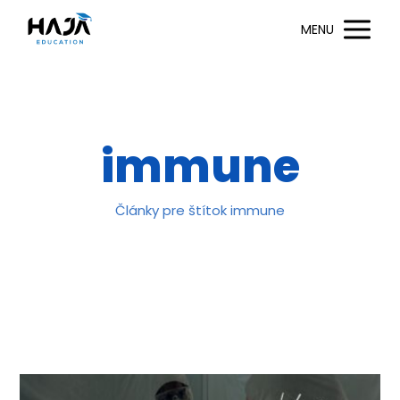
MENU
immune
Články pre štítok immune