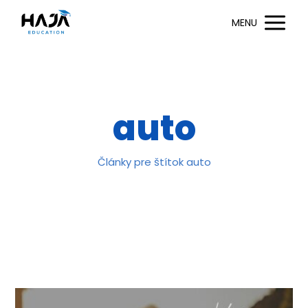
MENU
auto
Články pre štítok auto