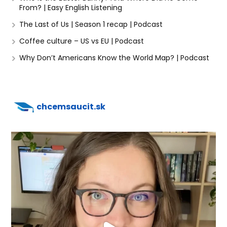
From? | Easy English Listening
The Last of Us | Season 1 recap | Podcast
Coffee culture – US vs EU | Podcast
Why Don’t Americans Know the World Map? | Podcast
chcemsaucit.sk