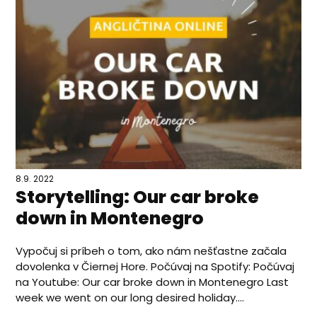
8.9. 2022
Storytelling: Our car broke
down in Montenegro
Vypočuj si príbeh o tom, ako nám nešťastne začala
dovolenka v Čiernej Hore. Počúvaj na Spotify: Počúvaj
na Youtube: Our car broke down in Montenegro Last
week we went on our long desired holiday....