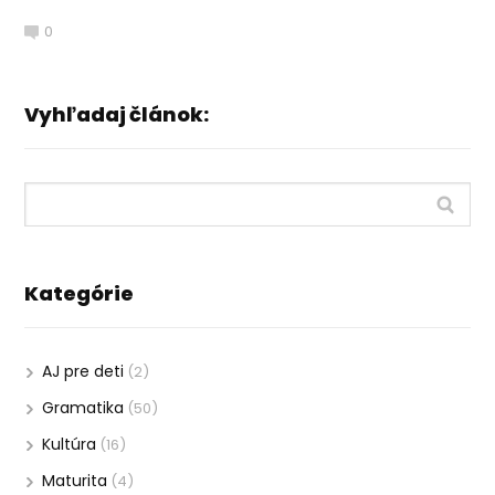
0
Vyhľadaj článok:
Kategórie
AJ pre deti
(2)
Gramatika
(50)
Kultúra
(16)
Maturita
(4)