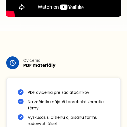
Cvičenia:
PDF materiály
PDF cvičenia pre začiatočníkov
Na začiatku nájdeš teoretické zhrnutie
témy.
Vyskúšaš si číslenú aj písanú formu
radových čísel