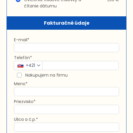
čítanie dátumu
Fakturačné údaje
E-mail*
Telefón*
+421
Nakupujem na firmu
Meno*
Priezvisko*
Ulica a č.p.*