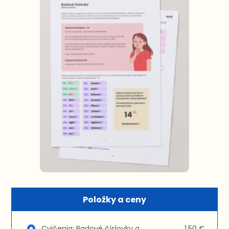
Položky a ceny
Cvičenia: Radové číslovky a
1,50 €