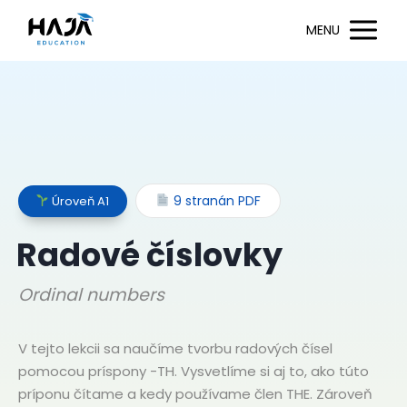
MENU
9 stranán PDF
Úroveň A1
Radové číslovky
Ordinal numbers
V tejto lekcii sa naučíme tvorbu radových čísel
pomocou príspony -TH. Vysvetlíme si aj to, ako túto
príponu čítame a kedy používame člen THE. Zároveň