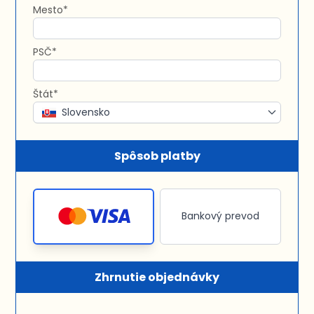
Mesto*
PSČ*
Štát*
Slovensko
Spôsob platby
Bankový prevod
Zhrnutie objednávky