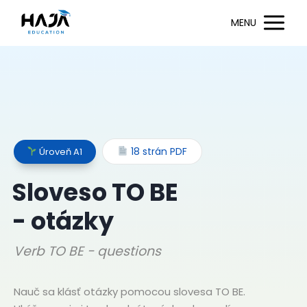
MENU
18 strán PDF
Úroveň A1
Sloveso TO BE
- otázky
Verb TO BE - questions
Nauč sa klásť otázky pomocou slovesa TO BE.