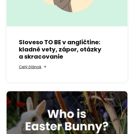
Sloveso TO BE v angličtine:
kladné vety, zápor, otázky
a skracovanie
Celý článok