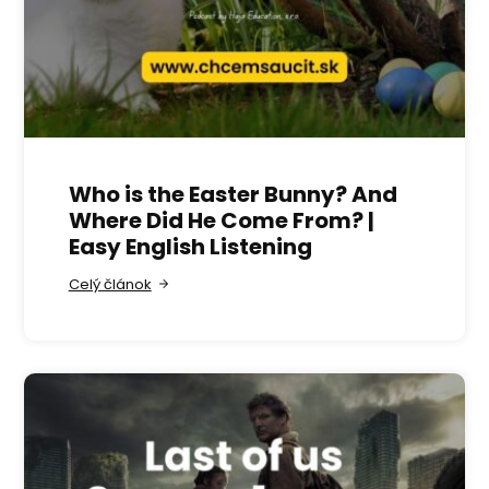
Who is the Easter Bunny? And
Where Did He Come From? |
Easy English Listening
Celý článok