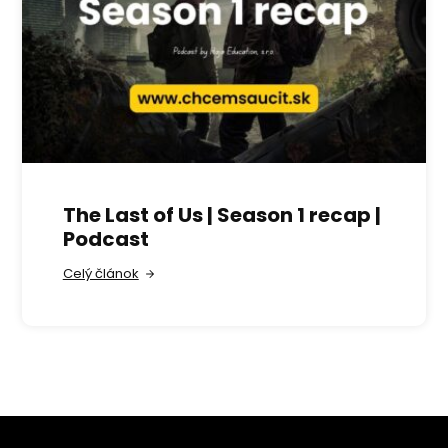
The Last of Us | Season 1 recap |
Podcast
Celý článok