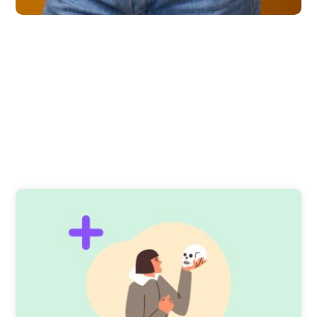
Prečítaj si náš blog