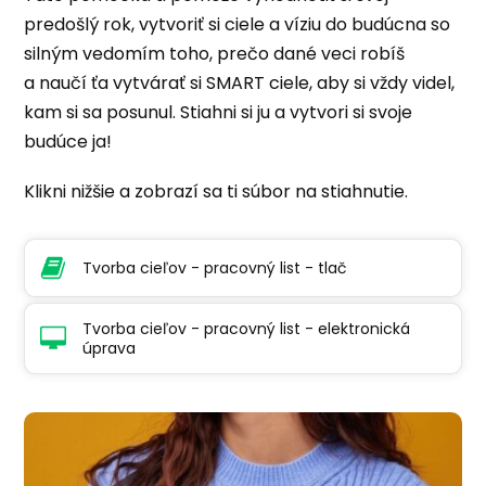
predošlý rok, vytvoriť si ciele a víziu do budúcna so
silným vedomím toho, prečo dané veci robíš
a naučí ťa vytvárať si SMART ciele, aby si vždy videl,
kam si sa posunul. Stiahni si ju a vytvori si svoje
budúce ja!
Klikni nižšie a zobrazí sa ti súbor na stiahnutie.
Tvorba cieľov - pracovný list - tlač
Tvorba cieľov - pracovný list - elektronická
úprava