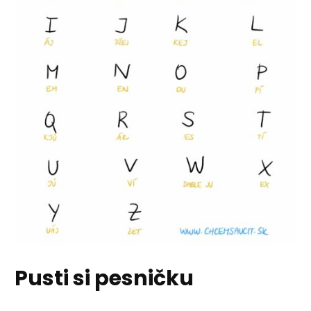
Pusti si pesničku