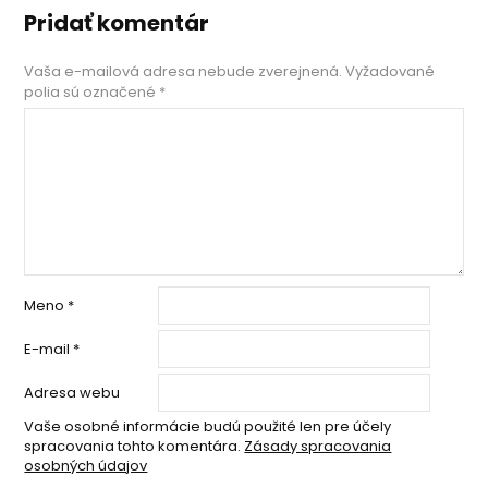
Pridať komentár
Vaša e-mailová adresa nebude zverejnená.
Vyžadované
polia sú označené
*
Meno
*
E-mail
*
Adresa webu
Vaše osobné informácie budú použité len pre účely
spracovania tohto komentára.
Zásady spracovania
osobných údajov