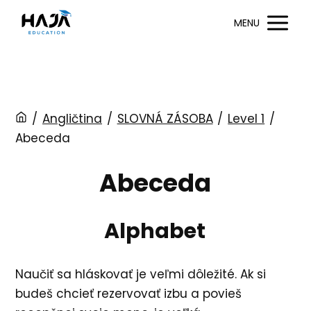
MENU
/
Angličtina
/
SLOVNÁ ZÁSOBA
/
Level 1
/
Abeceda
Abeceda
Alphabet
Naučiť sa hláskovať je veľmi dôležité. Ak si
budeš chcieť rezervovať izbu a povieš