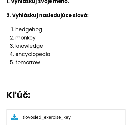
1. Vyhláskuj svoje meno.
2. Vyhláskuj nasledujúce slová:
hedgehog
monkey
knowledge
encyclopedia
tomorrow
Kľúč:
slovosled_exercise_key