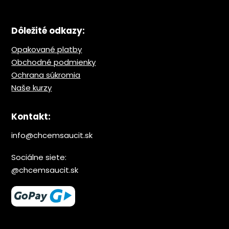
Dôležité odkazy:
Opakované platby
Obchodné podmienky
Ochrana s
úkromia
Naše kurzy
Kontakt:
info@chcemsaucit.sk
Sociálne siete:
@chcemsaucit.sk