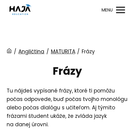
MENU
/
Angličtina
/
MATURITA
/
Frázy
Frázy
Tu nájdeš vypísané frázy, ktoré ti pomôžu
počas odpovede, buď počas tvojho monológu
alebo počas dialógu s učiteľom. Aj týmito
frázami študent ukáže, že zvláda jazyk
na danej úrovni.