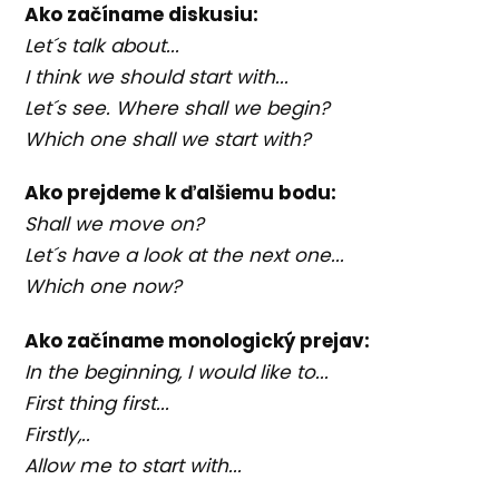
Ako začíname diskusiu:
Let´s talk about...
I think we should start with...
Let´s see. Where shall we begin?
Which one shall we start with?
Ako prejdeme k ďalšiemu bodu:
Shall we move on?
Let´s have a look at the next one...
Which one now?
Ako začíname monologický prejav:
In the beginning, I would like to...
First thing first...
Firstly,..
Allow me to start with...