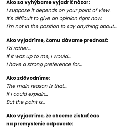
Ako sa vyhýbame vyjadriť názor:
I suppose it depends on your point of view.
It´s difficult to give an opinion right now.
I´m not in the position to say anything about…
Ako vyjadríme, čomu dávame prednosť:
I´d rather…
If it was up to me, I would…
I have a strong preference for…
Ako zdôvodníme:
The main reason is that…
If I could explain…
But the point is…
Ako vyjadríme, že chceme získať čas
na premyslenie odpovede: