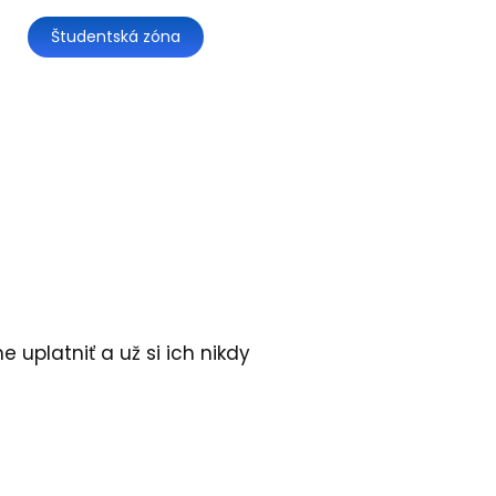
Študentská zóna
 uplatniť a už si ich nikdy