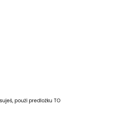
suješ, použi predložku TO