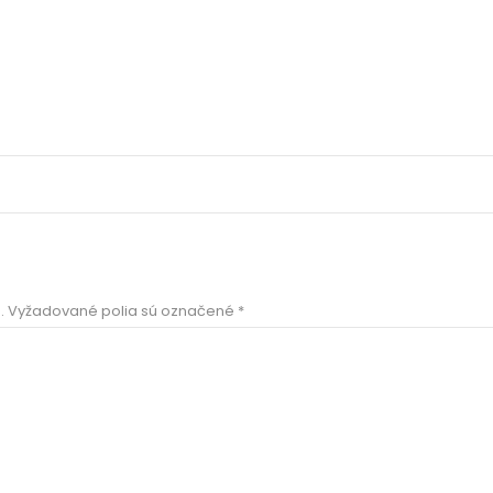
.
Vyžadované polia sú označené
*