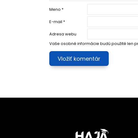
Meno
*
E-mail
*
Adresa webu
Vaše osobné informácie budú použité len p