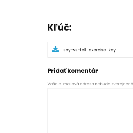
Kľúč:
say-vs-tell_exercise_key
Pridať komentár
Vaša e-mailová adresa nebude zverejnená