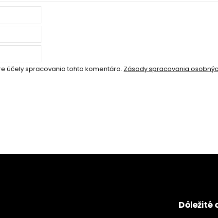
re účely spracovania tohto komentára.
Zásady spracovania osobnýc
Dôležité 