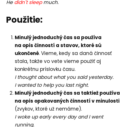
He
didn´t sleep
much.
Použitie:
Minulý jednoduchý čas sa používa
na opis činností a stavov, ktoré sú
ukončené
. Vieme, kedy sa daná činnosť
stala, takže vo vete vieme použiť aj
konkrétnu príslovku času.
I thought about what you said yesterday.
I wanted to help you last night.
Minulý jednoduchý čas sa taktiež používa
na opis opakovaných činností v minulosti
(zvykov, ktoré už nemáme).
I woke up early every day and I went
running.