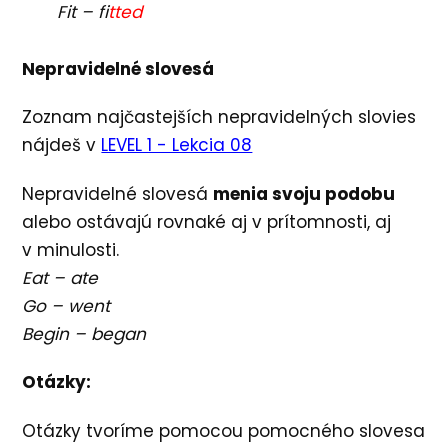
Fit – fi
tted
Nepravidelné slovesá
Zoznam najčastejších nepravidelných slovies
nájdeš v
LEVEL 1 - Lekcia 08
Nepravidelné slovesá
menia svoju podobu
alebo ostávajú rovnaké aj v prítomnosti, aj
v minulosti.
Eat – ate
Go – went
Begin – began
Otázky:
Otázky tvoríme pomocou pomocného slovesa