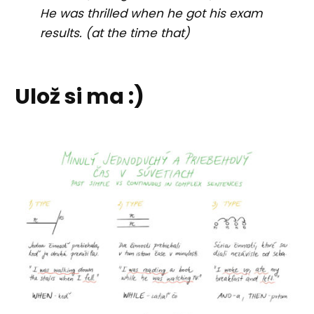
He was thrilled when he got his exam
results. (at the time that)
Ulož si ma :)