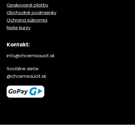
Opakované platby
Obchodné podmienky
Ochrana s
úkromia
Naše kurzy
Kontakt:
info@chcemsaucit.sk
Sociálne siete:
@chcemsaucit.sk