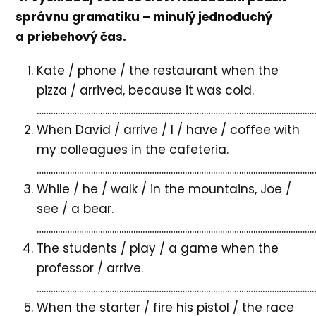
správnu gramatiku – minulý jednoduchý
a priebehový čas.
Kate / phone / the restaurant when the
pizza / arrived, because it was cold.
…………………………………………………………………………………………………………
When David / arrive / I / have / coffee with
my colleagues in the cafeteria.
…………………………………………………………………………………………………………
While / he / walk / in the mountains, Joe /
see / a bear.
…………………………………………………………………………………………………………
The students / play / a game when the
professor / arrive.
…………………………………………………………………………………………………………
When the starter / fire his pistol / the race