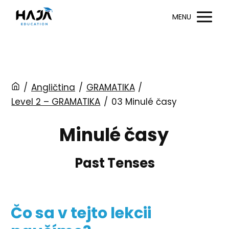
MENU
/
Angličtina
/
GRAMATIKA
/
Level 2 – GRAMATIKA
/
03 Minulé časy
Minulé časy
Past Tenses
Čo sa v tejto lekcii