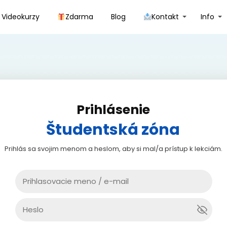
Videokurzy
Zdarma
Blog
Kontakt
Info
Prihlásenie
Študentská zóna
Prihlás sa svojim menom a heslom, aby si mal/a prístup k lekciám.