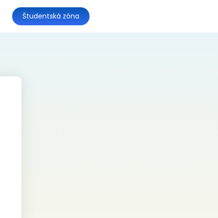
Študentská zóna