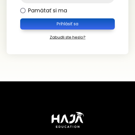
Pamätať si ma
Prihlásiť sa
Zabudli ste heslo?