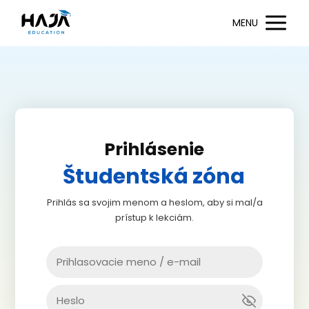
MENU
Prihlásenie
Študentská zóna
Prihlás sa svojim menom a heslom, aby si mal/a
prístup k lekciám.