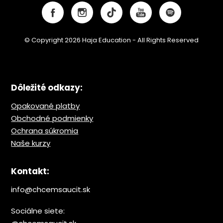
© Copyright 2026 Haja Education - All Rights Reserved
Dôležité odkazy:
Opakované platby
Obchodné podmienky
Ochrana s
úkromia
Naše kurzy
Kontakt:
info@chcemsaucit.sk
Sociálne siete: