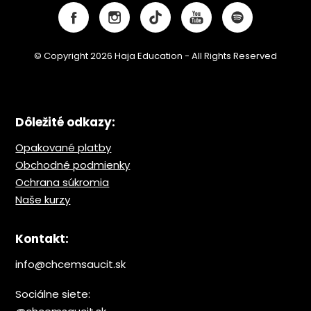
© Copyright 2026 Haja Education - All Rights Reserved
Dôležité odkazy:
Opakované platby
Obchodné podmienky
Ochrana s
úkromia
Naše kurzy
Kontakt:
info@chcemsaucit.sk
Sociálne siete: