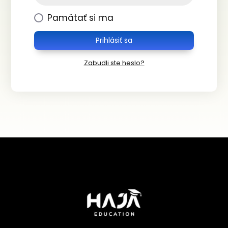
Pamätať si ma
Prihlásiť sa
Zabudli ste heslo?