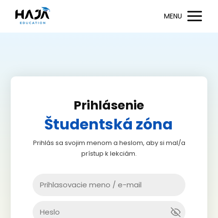
MENU
Prihlásenie
Študentská zóna
Prihlás sa svojim menom a heslom, aby si mal/a
prístup k lekciám.