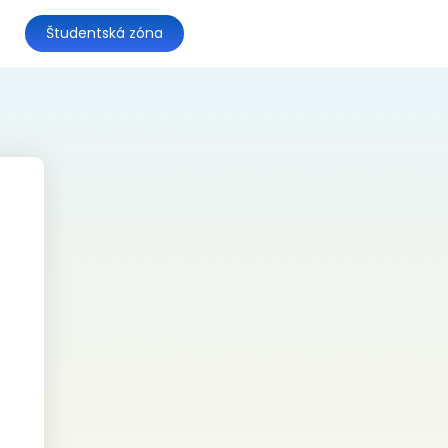
Študentská zóna