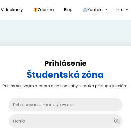
Videokurzy
Zdarma
Blog
Kontakt
Info
Prihlásenie
Študentská zóna
Prihlás sa svojim menom a heslom, aby si mal/a prístup k lekciám.