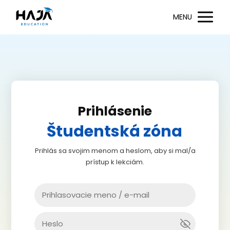
MENU
Prihlásenie
Študentská zóna
Prihlás sa svojim menom a heslom, aby si mal/a
prístup k lekciám.