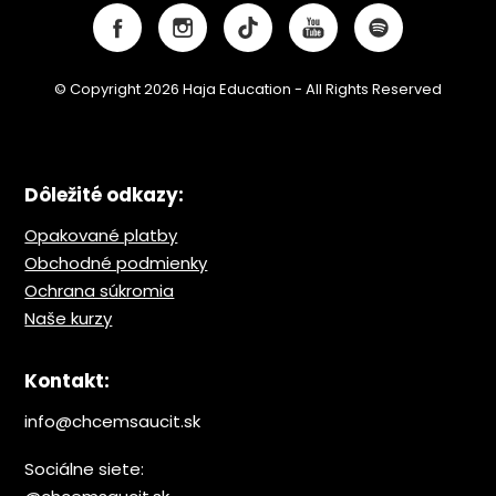
© Copyright 2026 Haja Education - All Rights Reserved
Dôležité odkazy:
Opakované platby
Obchodné podmienky
Ochrana s
úkromia
Naše kurzy
Kontakt:
info@chcemsaucit.sk
Sociálne siete: