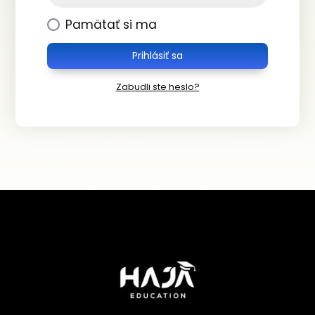
Pamätať si ma
Prihlásiť sa
Zabudli ste heslo?