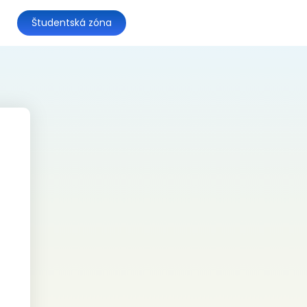
Študentská zóna