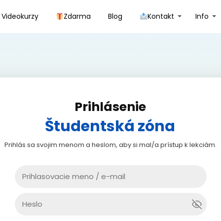
Videokurzy
Zdarma
Blog
Kontakt
Info
Prihlásenie
Študentská zóna
Prihlás sa svojim menom a heslom, aby si mal/a prístup k lekciám.