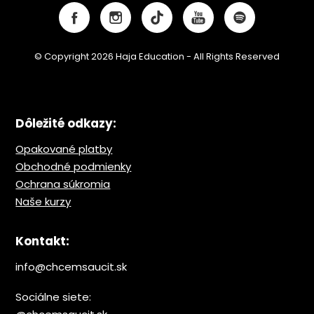
© Copyright 2026 Haja Education - All Rights Reserved
Dôležité odkazy:
Opakované platby
Obchodné podmienky
Ochrana s
úkromia
Naše kurzy
Kontakt:
info@chcemsaucit.sk
Sociálne siete: