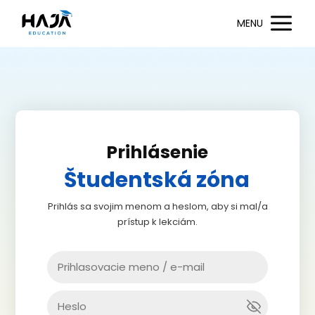
MENU
Prihlásenie
Študentská zóna
Prihlás sa svojim menom a heslom, aby si mal/a
prístup k lekciám.