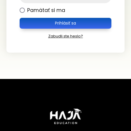
Pamätať si ma
Prihlásiť sa
Zabudli ste heslo?