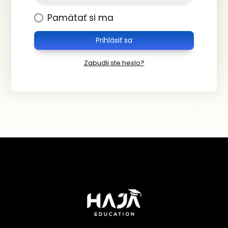
Pamätať si ma
Prihlásiť sa
Zabudli ste heslo?