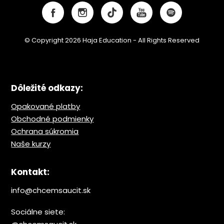
© Copyright 2026 Haja Education - All Rights Reserved
Dôležité odkazy:
Opakované platby
Obchodné podmienky
Ochrana s
úkromia
Naše kurzy
Kontakt:
info@chcemsaucit.sk
Sociálne siete: