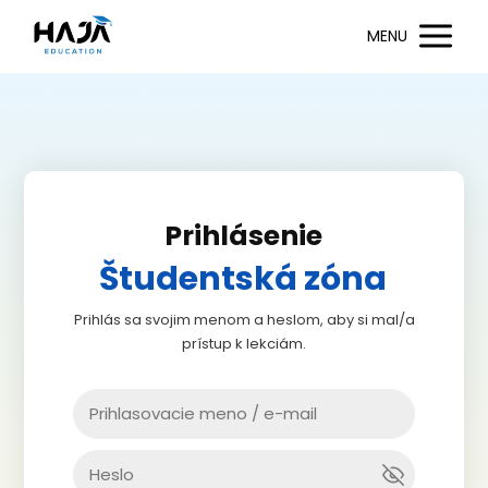
MENU
Prihlásenie
Študentská zóna
Prihlás sa svojim menom a heslom, aby si mal/a
prístup k lekciám.