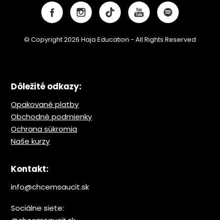
© Copyright 2026 Haja Education - All Rights Reserved
Dôležité odkazy:
Opakované platby
Obchodné podmienky
Ochrana s
úkromia
Naše kurzy
Kontakt:
info@chcemsaucit.sk
Sociálne siete: