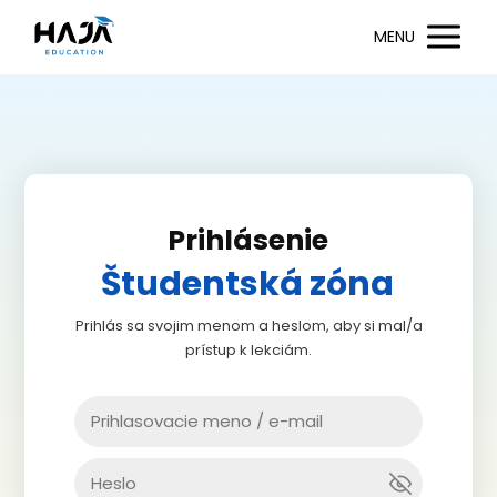
MENU
Prihlásenie
Študentská zóna
Prihlás sa svojim menom a heslom, aby si mal/a
prístup k lekciám.