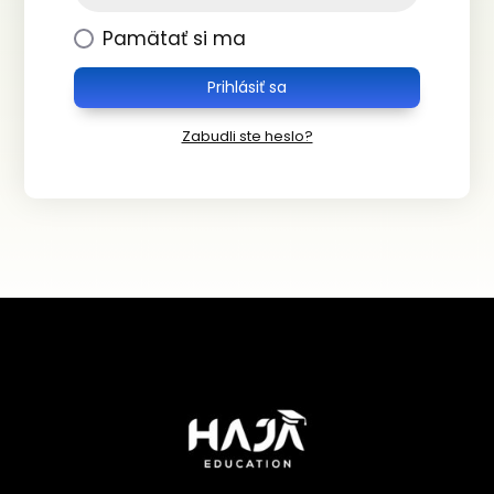
Pamätať si ma
Prihlásiť sa
Zabudli ste heslo?