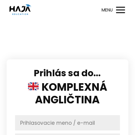
MENU
Prihlás sa do...
KOMPLEXNÁ
ANGLIČTINA