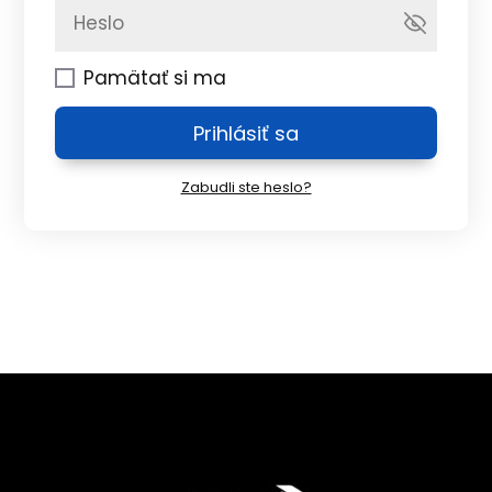
Pamätať si ma
Prihlásiť sa
Zabudli ste heslo?