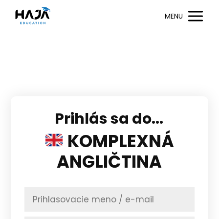
MENU
Prihlás sa do...
KOMPLEXNÁ
ANGLIČTINA