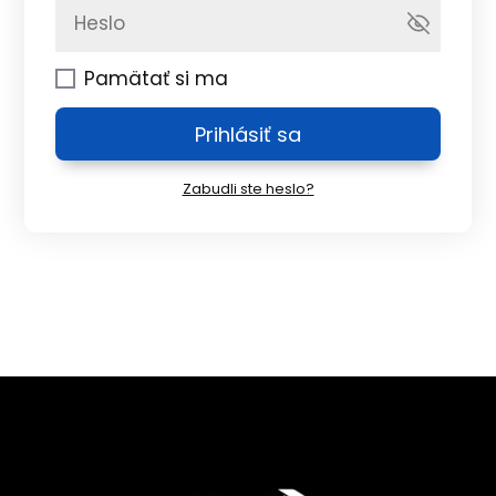
Pamätať si ma
Prihlásiť sa
Zabudli ste heslo?