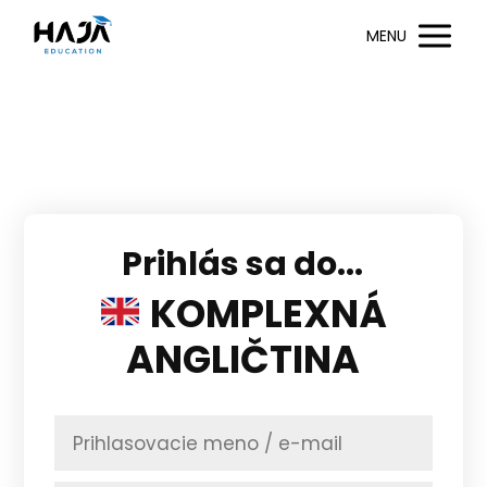
MENU
Prihlás sa do...
KOMPLEXNÁ
ANGLIČTINA