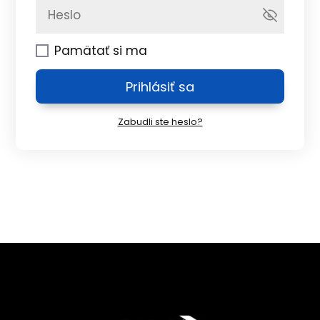
Pamätať si ma
Prihlásiť sa
Zabudli ste heslo?