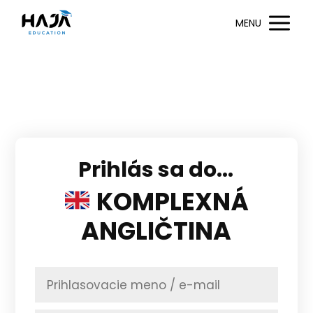
MENU
Prihlás sa do...
KOMPLEXNÁ
ANGLIČTINA