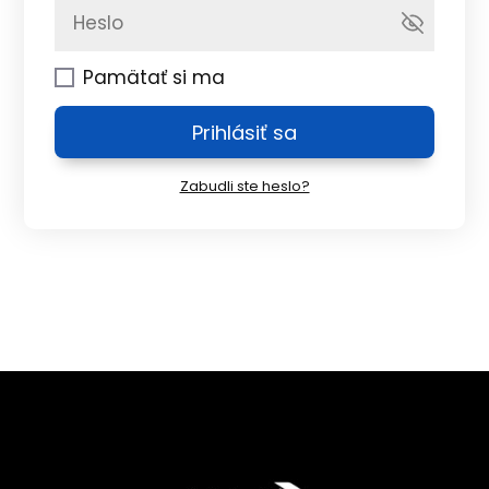
Pamätať si ma
Prihlásiť sa
Zabudli ste heslo?