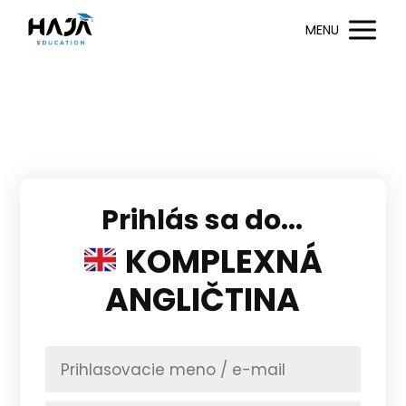
MENU
Prihlás sa do...
KOMPLEXNÁ
ANGLIČTINA