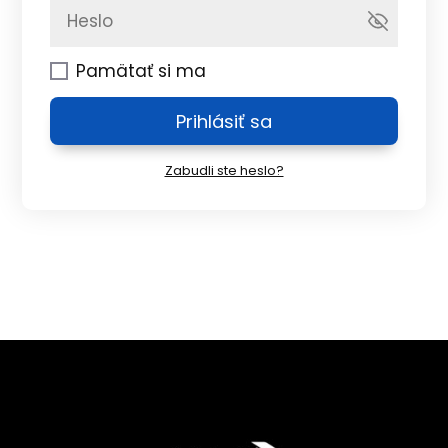
Pamätať si ma
Prihlásiť sa
Zabudli ste heslo?