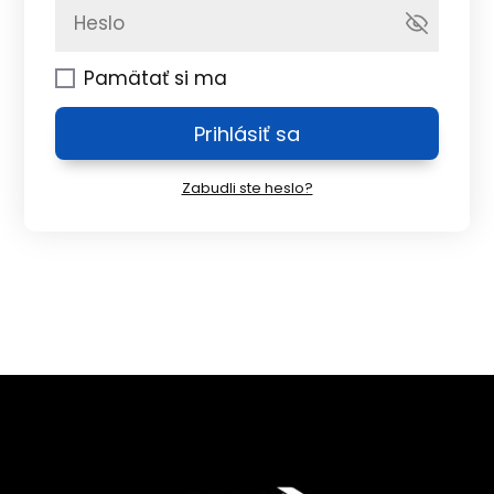
Pamätať si ma
Prihlásiť sa
Zabudli ste heslo?