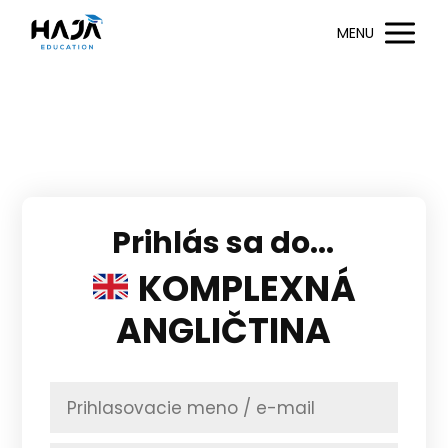
MENU
Prihlás sa do...
KOMPLEXNÁ
ANGLIČTINA