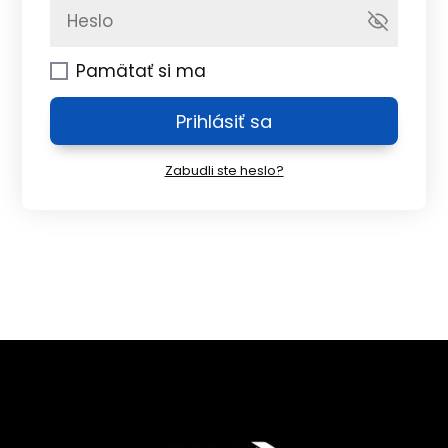
Pamätať si ma
Prihlásiť sa
Zabudli ste heslo?