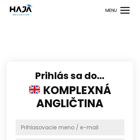
MENU
Prihlás sa do...
KOMPLEXNÁ
ANGLIČTINA