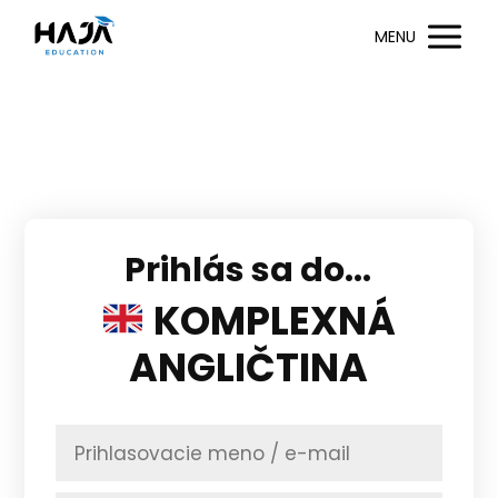
MENU
Prihlás sa do...
KOMPLEXNÁ
ANGLIČTINA