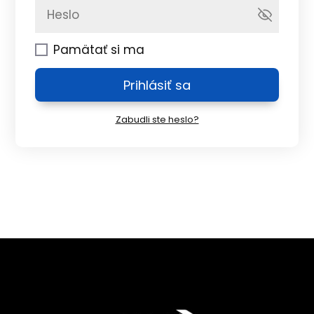
Pamätať si ma
Prihlásiť sa
Zabudli ste heslo?