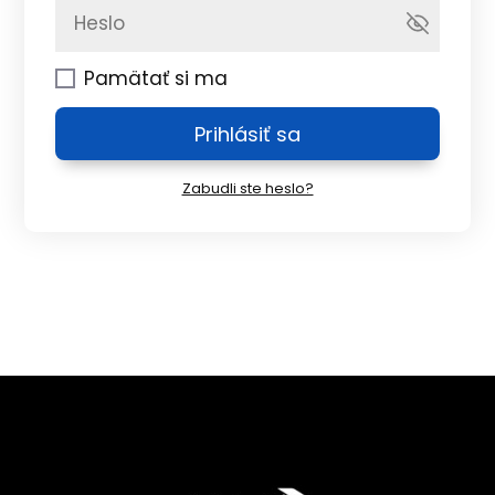
Pamätať si ma
Prihlásiť sa
Zabudli ste heslo?