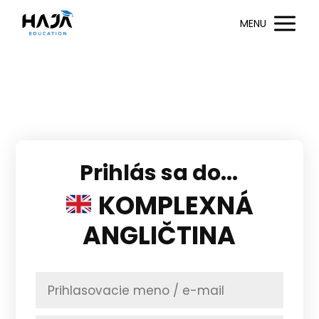
MENU
Prihlás sa do...
KOMPLEXNÁ
ANGLIČTINA