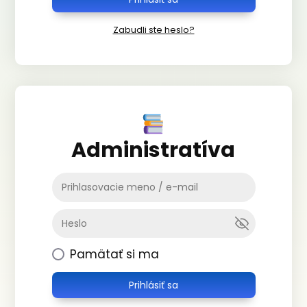
Zabudli ste heslo?
Administratíva
Pamätať si ma
Prihlásiť sa