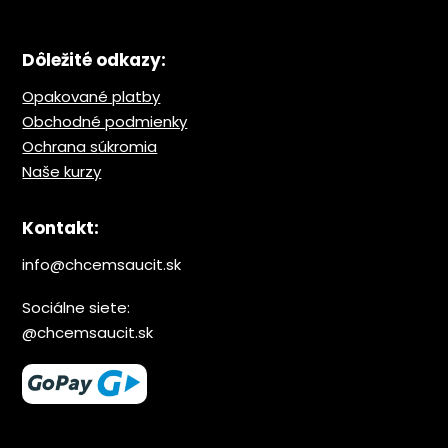
Dôležité odkazy:
Opakované platby
Obchodné podmienky
Ochrana s
úkromia
Naše kurzy
Kontakt:
info@chcemsaucit.sk
Sociálne siete:
@chcemsaucit.sk