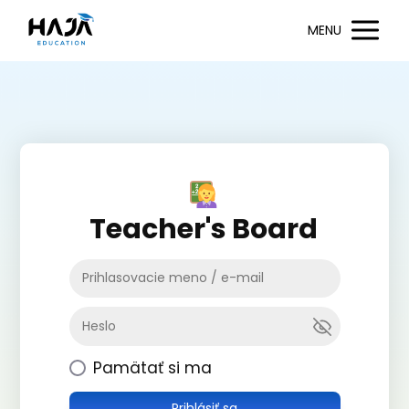
MENU
Teacher's Board
Pamätať si ma
Prihlásiť sa