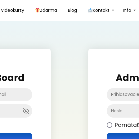
Videokurzy
Zdarma
Blog
Kontakt
Info
Board
Admi
Pamätať