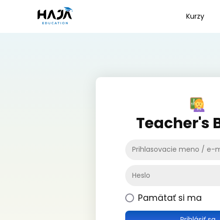
Kurzy
Teacher's 
Pamätať si ma
Prihlásiť sa