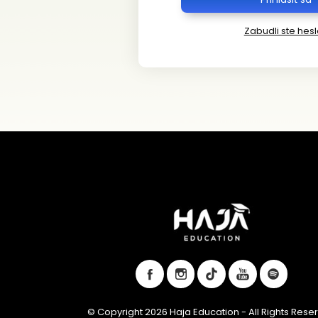
Zabudli ste hes
© Copyright 2026 Haja Education - All Rights Rese