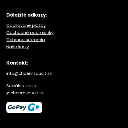
Dôležité odkazy:
Opakované platby
Obchodné podmienky
Ochrana s
úkromia
Naše kurzy
Kontakt:
info@chcemsaucit.sk
Sociálne siete:
@chcemsaucit.sk