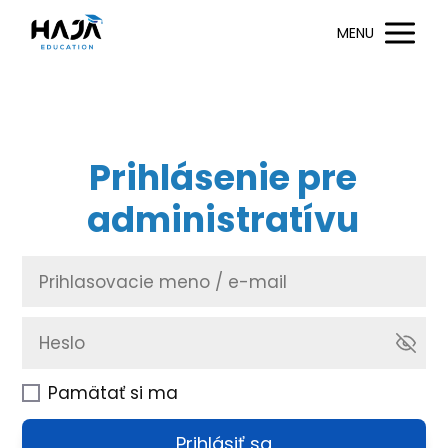
MENU
Prihlásenie pre
administratívu
Pamätať si ma
Prihlásiť sa