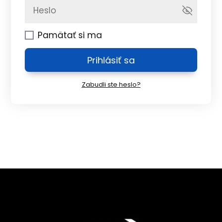
Pamätať si ma
Prihlásiť sa
Zabudli ste heslo?