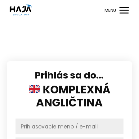
MENU
Prihlás sa do...
KOMPLEXNÁ
ANGLIČTINA