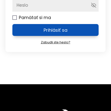
Pamätať si ma
Prihlásiť sa
Zabudli ste heslo?