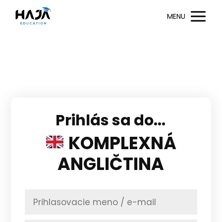
MENU
Prihlás sa do...
KOMPLEXNÁ
ANGLIČTINA